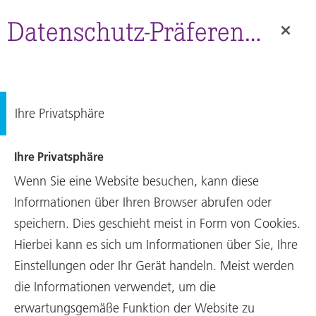
Annual
Report
Datenschutz-Präferenz-Center
Ihre Privatsphäre
Ihre Privatsphäre
Wenn Sie eine Website besuchen, kann diese
Informationen über Ihren Browser abrufen oder
speichern. Dies geschieht meist in Form von Cookies.
Hierbei kann es sich um Informationen über Sie, Ihre
Einstellungen oder Ihr Gerät handeln. Meist werden
Geschäftsbericht
die Informationen verwendet, um die
Ein Kaliber für die
erwartungsgemäße Funktion der Website zu